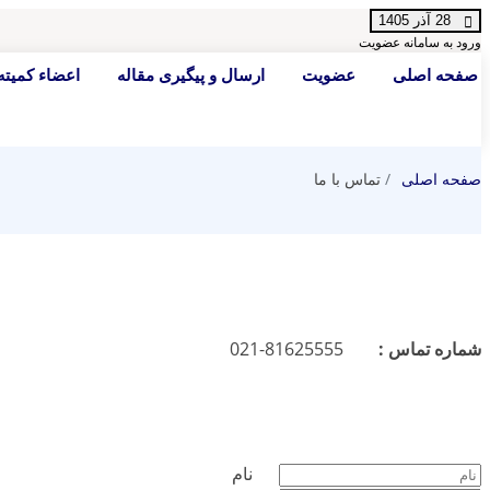
28 آذر 1405
ورود به سامانه
عضویت
صفحه اصلی
عضویت
ارسال و پیگیری مقاله
اعضاء کمیته
صفحه اصلی
تماس با ما
شماره تماس :
81625555-021
نام