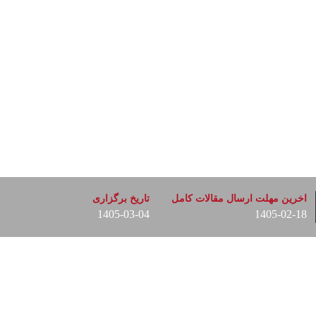
اخرین مهلت ارسال مقالات کامل
تاریخ برگزاری
1405-03-04
1405-02-18