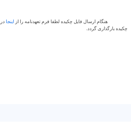
هنگام ارسال فایل چکیده لطفا فرم تعهدنامه را از
اینجا
دری
چکیده بارگذاری گردد.