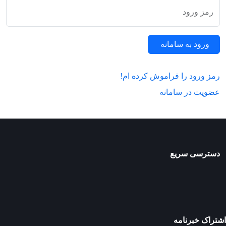
رمز ورود
ورود به سامانه
رمز ورود را فراموش کرده ام!
عضویت در سامانه
دسترسی سریع
اشتراک خبرنامه